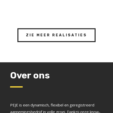
ZIE MEER REALISATIES
Over ons
PEJE is een dynamisch, flexibel en geregistreerd
aannemingsbedrijf in volle groei. Dankzij onze know-