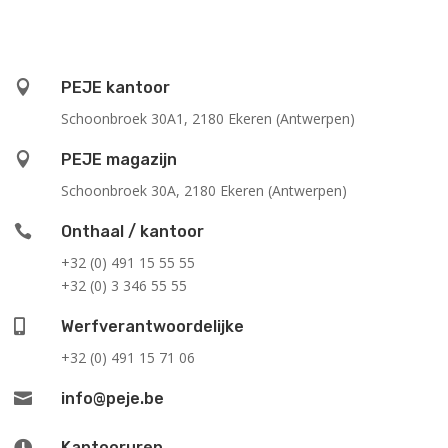

PEJE kantoor
Schoonbroek 30A1, 2180 Ekeren (Antwerpen)

PEJE magazijn
Schoonbroek 30A, 2180 Ekeren (Antwerpen)

Onthaal / kantoor
+32 (0) 491 15 55 55
+32 (0) 3 346 55 55

Werfverantwoordelijke
+32 (0) 491 15 71 06

info@peje.be

Kantooruren