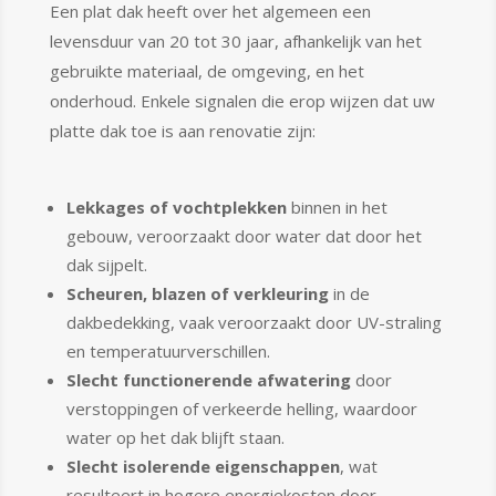
Een plat dak heeft over het algemeen een
levensduur van 20 tot 30 jaar, afhankelijk van het
gebruikte materiaal, de omgeving, en het
onderhoud. Enkele signalen die erop wijzen dat uw
platte dak toe is aan renovatie zijn:
Lekkages of vochtplekken
binnen in het
gebouw, veroorzaakt door water dat door het
dak sijpelt.
Scheuren, blazen of verkleuring
in de
dakbedekking, vaak veroorzaakt door UV-straling
en temperatuurverschillen.
Slecht functionerende afwatering
door
verstoppingen of verkeerde helling, waardoor
water op het dak blijft staan.
Slecht isolerende eigenschappen
, wat
resulteert in hogere energiekosten door