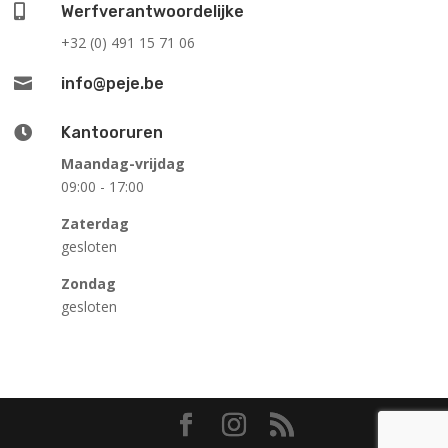

Werfverantwoordelijke
+32 (0) 491 15 71 06

info@peje.be

Kantooruren
Maandag-vrijdag
09:00 - 17:00
Zaterdag
gesloten
Zondag
gesloten