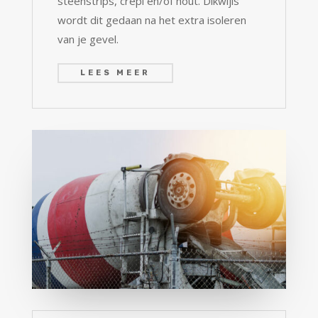
steenstrips, crepi en/of hout. Dikwijls
wordt dit gedaan na het extra isoleren
van je gevel.
LEES MEER