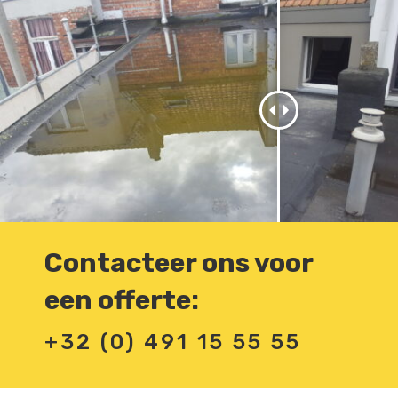
Contacteer ons voor
een offerte:
+32 (0) 491 15 55 55