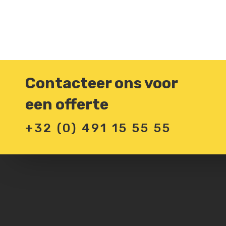
Contacteer ons voor
een offerte
+32 (0) 491 15 55 55