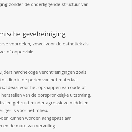
ging
zonder de onderliggende structuur van
mische gevelreiniging
rse voordelen, zowel voor de esthetiek als
el of oppervlak:
ijdert hardnekkige verontreinigingen zoals
 tot diep in de poriën van het materiaal.
es:
Ideaal voor het opknappen van oude of
erstellen van de oorspronkelijke uitstraling.
ralen gebruikt minder agressieve middelen
liger is voor het milieu.
den kunnen worden aangepast aan
n en de mate van vervuiling.