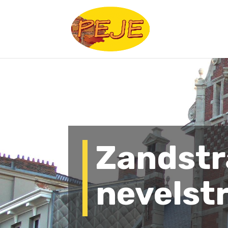
Zandstr
nevelstr