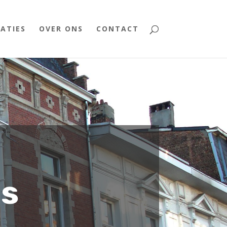
SATIES
OVER ONS
CONTACT
ls