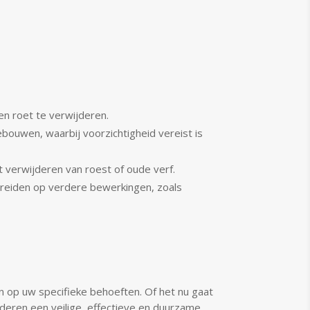
en roet te verwijderen.
ebouwen, waarbij voorzichtigheid vereist is
t verwijderen van roest of oude verf.
reiden op verdere bewerkingen, zoals
n op uw specifieke behoeften. Of het nu gaat
nderen een veilige, effectieve en duurzame