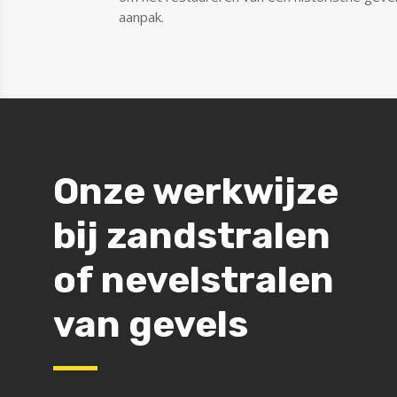
aanpak.
Onze werkwijze
bij zandstralen
of nevelstralen
van gevels