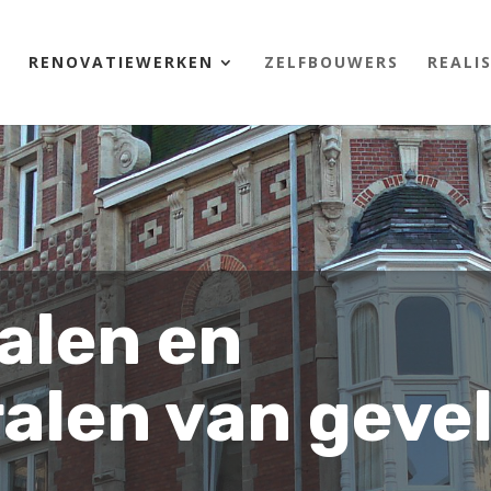
RENOVATIEWERKEN
ZELFBOUWERS
REALI
alen en
alen van geve