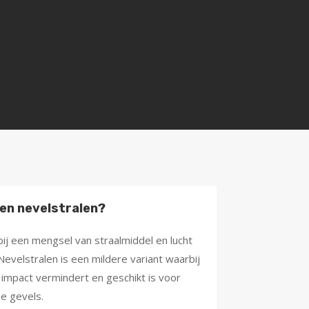
 en nevelstralen?
bij een mengsel van straalmiddel en lucht
velstralen is een mildere variant waarbij
mpact vermindert en geschikt is voor
e gevels.