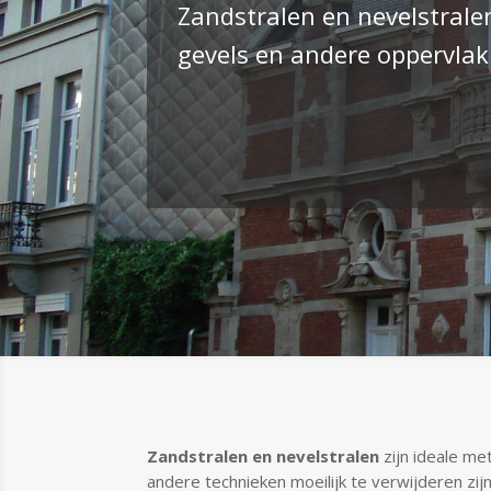
Zandstralen en nevelstralen
gevels en andere oppervlak
Zandstralen en nevelstralen
zijn ideale m
andere technieken moeilijk te verwijderen zi