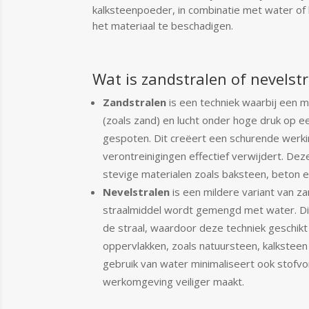
kalksteenpoeder, in combinatie met water of 
het materiaal te beschadigen.
Wat is zandstralen of nevelst
Zandstralen
is een techniek waarbij een m
(zoals zand) en lucht onder hoge druk op 
gespoten. Dit creëert een schurende werkin
verontreinigingen effectief verwijdert. De
stevige materialen zoals baksteen, beton en
Nevelstralen
is een mildere variant van za
straalmiddel wordt gemengd met water. Di
de straal, waardoor deze techniek geschik
oppervlakken, zoals natuursteen, kalksteen
gebruik van water minimaliseert ook stofv
werkomgeving veiliger maakt.