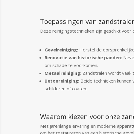
Toepassingen van zandstralen
Deze reinigingstechnieken zijn geschikt voor
Gevelreiniging:
Herstel de oorspronkelijke 
Renovatie van historische panden:
Nevel
om schade te voorkomen.
Metaalreiniging:
Zandstralen wordt vaak to
Betonreiniging:
Beide technieken kunnen 
schilderen of coaten.
Waarom kiezen voor onze zand
Met jarenlange ervaring en moderne apparatuu
om het restaureren van een historische gevel 