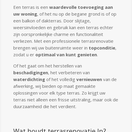
Een terras is een
waardevolle toevoeging aan
uw woning
, of het nu op de begane grond is of op
een balkon of dakterras. Door slijtage,
weersinvloeden en gebruik kan een terras echter
zijn oorspronkelijke charme en functionaliteit
verliezen. Met een professionele terrasrenovatie
brengen wij uw buitenruimte weer in
topconditie
,
zodat u er
optimaal van kunt genieten
.
Of het gaat om het herstellen van
beschadigingen
, het verbeteren van
waterdichting
of het volledig
vernieuwen
van de
afwerking, wij bieden op maat gemaakte
oplossingen voor elk type terras. Zo krijgt uw
terras niet alleen een frisse uitstraling, maar ook de
duurzaamheid die het verdient.
Wat houdt terrasrenovatie In?