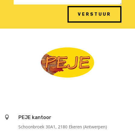
VERSTUUR

PEJE kantoor
Schoonbroek 30A1, 2180 Ekeren (Antwerpen)