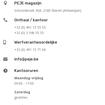

PEJE magazijn
Schoonbroek 30A, 2180 Ekeren (Antwerpen)

Onthaal / kantoor
+32 (0) 491 15 55 55
+32 (0) 3 346 55 55

Werfverantwoordelijke
+32 (0) 491 15 71 06

info@peje.be

Kantooruren
Maandag-vrijdag
09:00 - 17:00
Zaterdag
gesloten