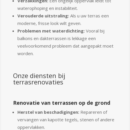
Verzakkingen:
Een ongelijk oppervlak leidt tot
waterophoping en instabiliteit.
Verouderde uitstraling:
Als u uw terras een
moderne, frisse look wilt geven.
Problemen met waterdichting:
Vooral bij
balkons en dakterrassen is lekkage een
veelvoorkomend probleem dat aangepakt moet
worden.
Onze diensten bij
terrasrenovaties
Renovatie van terrassen op de grond
Herstel van beschadigingen:
Repareren of
vervangen van kapotte tegels, stenen of andere
oppervlakken.