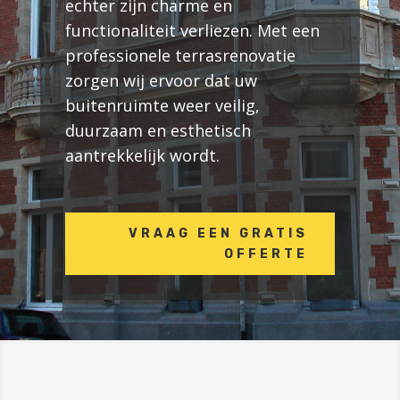
echter zijn charme en
functionaliteit verliezen. Met een
professionele terrasrenovatie
zorgen wij ervoor dat uw
buitenruimte weer veilig,
duurzaam en esthetisch
aantrekkelijk wordt.
VRAAG EEN GRATIS
OFFERTE