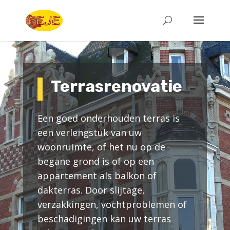
Terrasrenovatie
Een goed onderhouden terras is
een verlengstuk van uw
woonruimte, of het nu op de
begane grond is of op een
appartement als balkon of
dakterras. Door slijtage,
verzakkingen, vochtproblemen of
beschadigingen kan uw terras